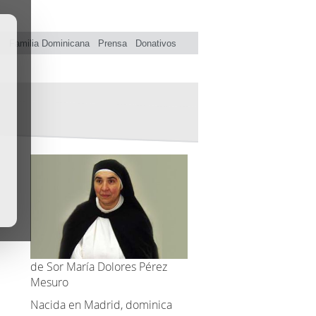
s
Familia Dominicana
Prensa
Donativos
de Sor María Dolores Pérez
Mesuro
Nacida en Madrid, dominica