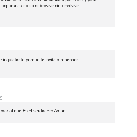
n esperanza no es sobrevivir sino malvivir...
 e inquietante porque te invita a repensar.
25
mor al que Es el verdadero Amor..