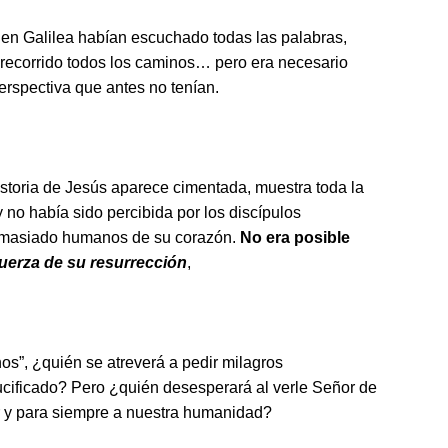
 en Galilea habían escuchado todas las palabras,
n recorrido todos los caminos… pero era necesario
erspectiva que antes no tenían.
historia de Jesús aparece cimentada, muestra toda la
 no había sido percibida por los discípulos
emasiado humanos de su corazón.
No era posible
fuerza de su resurrección
,
”, ¿quién se atreverá a pedir milagros
ucificado? Pero ¿quién desesperará al verle Señor de
or y para siempre a nuestra humanidad?