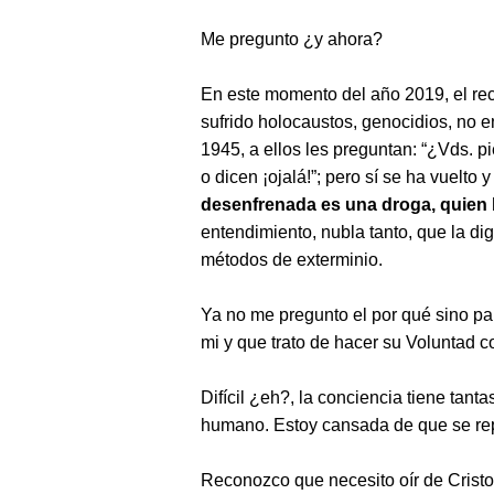
Me pregunto ¿y ahora?
En este momento del año 2019, el re
sufrido holocaustos, genocidios, no e
1945, a ellos les preguntan: “¿Vds. p
o dicen ¡ojalá!”; pero sí se ha vuelto
desenfrenada es una droga, quien 
entendimiento, nubla tanto, que la di
métodos de exterminio.
Ya no me pregunto el por qué sino par
mi y que trato de hacer su Voluntad 
Difícil ¿eh?, la conciencia tiene tant
humano. Estoy cansada de que se rep
Reconozco que necesito oír de Crist