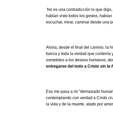
No es una contradicción lo que digo,
habían visto todos los gestos, había
escuchar, mirar, caminar desde una p
Ahora, desde el final del camino, la 
fuerza y toda la verdad que contenía y
sometidos a los deseos humanos, d
entregarse del todo a Cristo sin la
Eso me pasa a mi “demasiado humanos
contemplando con verdad a Cristo cr
la vida y de la muerte, atado por am