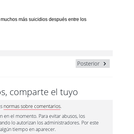
o muchos más suicidios después entre los
Posterior
s, comparte el tuyo
as
normas sobre comentarios
.
n en el momento. Para evitar abusos, los
ndo lo autorizan los administradores. Por este
 algún tiempo en aparecer.