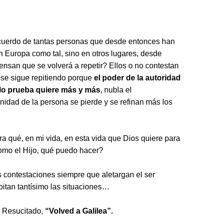
cuerdo de tantas personas que desde entonces han
n Europa como tal, sino en otros lugares, desde
iensan que se volverá a repetir? Ellos o no contestan
 y se sigue repitiendo porque
el poder de la autoridad
lo prueba quiere más y más
, nubla el
gnidad de la persona se pierde y se refinan más los
a qué, en mi vida, en esta vida que Dios quiere para
como el Hijo, qué puedo hacer?
as contestaciones siempre que aletargan el ser
itan tantísimo las situaciones…
o Resucitado,
“Volved a Galilea”.