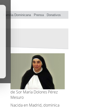
s
Familia Dominicana
Prensa
Donativos
de Sor María Dolores Pérez
Mesuro
Nacida en Madrid, dominica