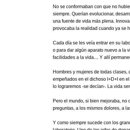
No se conformaban con que no hubie
siempre. Querían evolucionar, desarro
una fuente de vida más plena. Innovar
provocaba la realidad cuando ya se h
Cada día se les veía entrar en su labo
o para dar algún aparato nuevo a la 
facilidades a la vida… Y allí permanec
Hombres y mujeres de todas clases, d
empeñados en el dichoso I+D+I en el
lo lograremos -se decían-. La vida se
Pero el mundo, si bien mejoraba, no 
preguntas, a los mismos dolores, a l
Y como siempre sucede con los grande
laboratorio. Uno de los jefes de dep