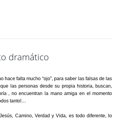
ito dramático
o hace falta mucho “ojo”, para saber las falsas de las
que las personas desde su propia historia, buscan,
oría , no encuentran la mano amiga en el momento
odos tanto!…
esús, Camino, Verdad y Vida, es todo diferente, lo