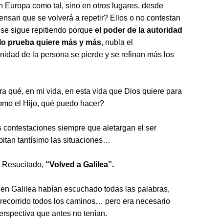
n Europa como tal, sino en otros lugares, desde
iensan que se volverá a repetir? Ellos o no contestan
 y se sigue repitiendo porque
el poder de la autoridad
lo prueba quiere más y más
, nubla el
gnidad de la persona se pierde y se refinan más los
a qué, en mi vida, en esta vida que Dios quiere para
como el Hijo, qué puedo hacer?
as contestaciones siempre que aletargan el ser
itan tantísimo las situaciones…
o Resucitado,
“Volved a Galilea”.
 en Galilea habían escuchado todas las palabras,
n recorrido todos los caminos… pero era necesario
erspectiva que antes no tenían.