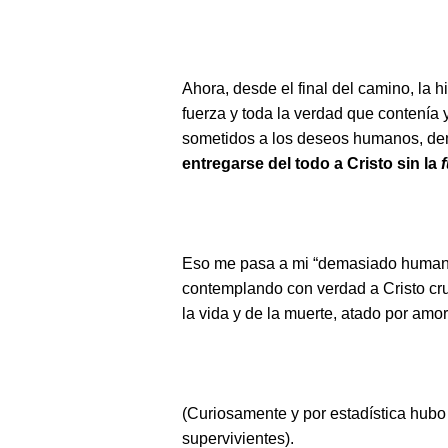
Ahora, desde el final del camino, la 
fuerza y toda la verdad que contenía y
sometidos a los deseos humanos, d
entregarse del todo a Cristo sin la
Eso me pasa a mi “demasiado humanos
contemplando con verdad a Cristo cr
la vida y de la muerte, atado por am
(Curiosamente y por estadística hub
supervivientes).