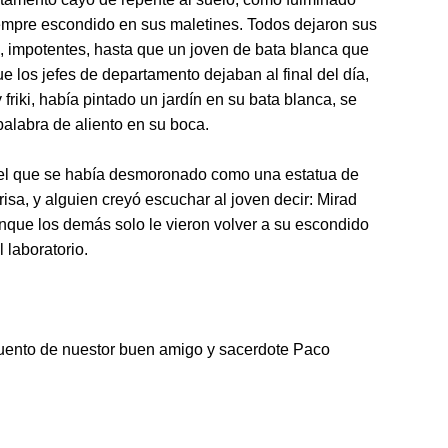
siempre escondido en sus maletines. Todos dejaron sus
 impotentes, hasta que un joven de bata blanca que
e los jefes de departamento dejaban al final del día,
friki, había pintado un jardín en su bata blanca, se
 palabra de aliento en su boca.
 el que se había desmoronado como una estatua de
isa, y alguien creyó escuchar al joven decir: Mirad
que los demás solo le vieron volver a su escondido
 laboratorio.
uento de nuestor buen amigo y sacerdote Paco