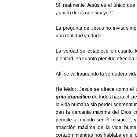
Sí, realmente Jesús es el único que 
¿quién decís que soy yo?”.
La pregunta de Jesús no invita simp
una realidad ya dada.
La verdad se establece en cuanto 
plenitud, en cuanto plenitud ofrecida
Allí se va fraguando la verdadera vida
He leído: “Jesús se ofrece como el
grito dramático
de todos hacia el cie
la vida humana sin perder sobrenatu
dan la cercanía máxima del Dios cr
permite al mundo ser él mismo…; y t
atracción máxima de la vida human
corazón mientras nos hablaba en el c