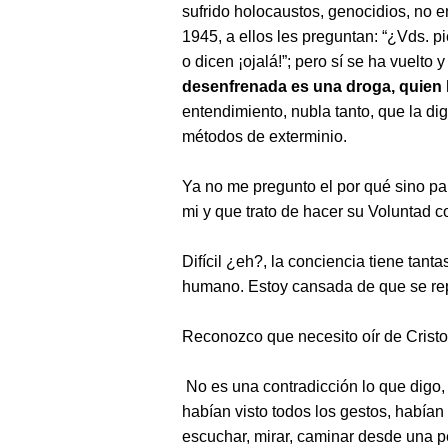
sufrido holocaustos, genocidios, no e
1945, a ellos les preguntan: “¿Vds. p
o dicen ¡ojalá!”; pero sí se ha vuelto
desenfrenada es una droga, quien 
entendimiento, nubla tanto, que la di
métodos de exterminio.
Ya no me pregunto el por qué sino par
mi y que trato de hacer su Voluntad 
Difícil ¿eh?, la conciencia tiene tant
humano. Estoy cansada de que se rep
Reconozco que necesito oír de Crist
No es una contradicción lo que digo,
habían visto todos los gestos, había
escuchar, mirar, caminar desde una p