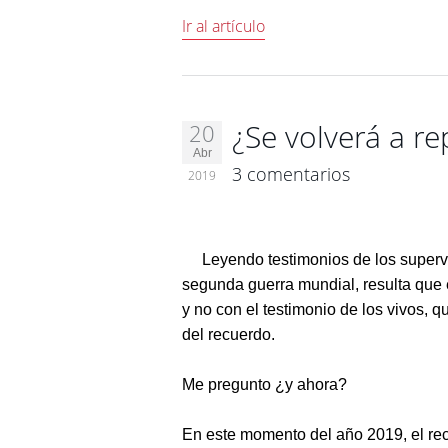
Ir al artículo
¿Se volverá a re
20
Abr
3 comentarios
2019
Leyendo testimonios de los superviv
segunda guerra mundial, resulta que
y no con el testimonio de los vivos, 
del recuerdo.
Me pregunto ¿y ahora?
En este momento del año 2019, el re