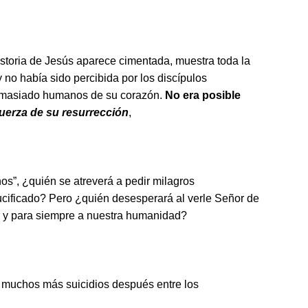
historia de Jesús aparece cimentada, muestra toda la
 no había sido percibida por los discípulos
emasiado humanos de su corazón.
No era posible
fuerza de su resurrección
,
”, ¿quién se atreverá a pedir milagros
ucificado? Pero ¿quién desesperará al verle Señor de
or y para siempre a nuestra humanidad?
o muchos más suicidios después entre los