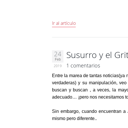
Ir al artículo
Susurro y el Gr
24
Feb
1 comentarios
2019
Entre la marea de tantas noticias(ya n
verdaderas) y su manipulación, veo 
buscan y buscan , a veces, la may
adecuado… ¡pero nos necesitamos t
Sin embargo, cuando encuentran a J
mismo pero diferente..