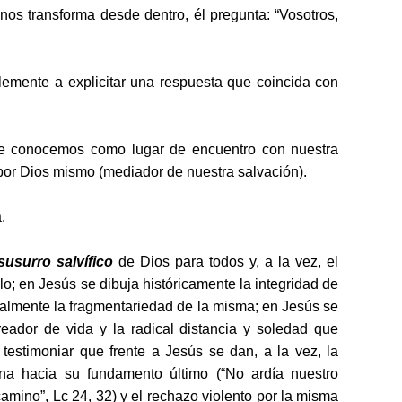
nos transforma desde dentro, él pregunta: “Vosotros,
lemente a explicitar una respuesta que coincida con
le conocemos como lugar de encuentro con nuestra
 por Dios mismo (mediador de nuestra salvación).
.
susurro salvífico
de Dios para todos y, a la vez, el
lo; en Jesús se dibuja históricamente la integridad de
ralmente la fragmentariedad de la misma; en Jesús se
eador de vida y la radical distancia y soledad que
estimoniar que frente a Jesús se dan, a la vez, la
a hacia su fundamento último (“No ardía nuestro
amino”, Lc 24, 32) y el rechazo violento por la misma