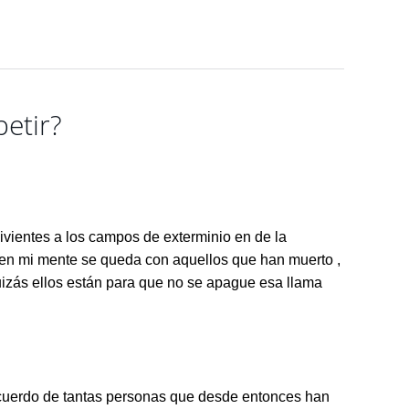
petir?
ientes a los campos de exterminio en de la
 en mi mente se queda con aquellos que han muerto ,
quizás ellos están para que no se apague esa llama
cuerdo de tantas personas que desde entonces han