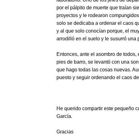
por el pálpito de muerte que traían 
proyectos y le rodearon compungidos,
solo se dedicaba a ordenar el caos qu
y al que solo conocían porque, el muy 
arrodilló en el suelo y le susurró una
Entonces, ante el asombro de todos,
pies de barro, se levantó con una sonr
que hago todas las cosas nuevas. Aun
puesto y seguir ordenando el caos del
He querido compartir este pequeño c
García.
Gracias