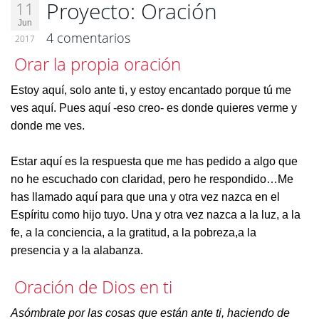
Proyecto: Oración
11
Jun
4 comentarios
2017
Orar la propia oración
Estoy aquí, solo ante ti, y estoy encantado porque tú me
ves aquí. Pues aquí -eso creo- es donde quieres verme y
donde me ves.
Estar aquí es la respuesta que me has pedido a algo que
no he escuchado con claridad, pero he respondido…Me
has llamado aquí para que una y otra vez nazca en el
Espíritu como hijo tuyo. Una y otra vez nazca a la luz, a la
fe, a la conciencia, a la gratitud, a la pobreza,a la
presencia y a la alabanza.
Oración de Dios en ti
Asómbrate por las cosas que están ante ti, haciendo de