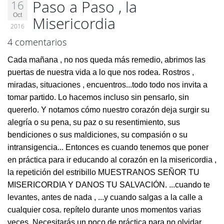
Paso a Paso , la
16
Oct
Misericordia
2016
4 comentarios
Cada mañana , no nos queda más remedio, abrimos las
puertas de nuestra vida a lo que nos rodea. Rostros ,
miradas, situaciones , encuentros...todo todo nos invita a
tomar partido. Lo hacemos incluso sin pensarlo, sin
quererlo. Y notamos cómo nuestro corazón deja surgir su
alegría o su pena, su paz o su resentimiento, sus
bendiciones o sus maldiciones, su compasión o su
intransigencia... Entonces es cuando tenemos que poner
en práctica para ir educando al corazón en la misericordia ,
la repetición del estribillo MUESTRANOS SEÑOR TU
MISERICORDIA Y DANOS TU SALVACIÓN. ...cuando te
levantes, antes de nada , ...y cuando salgas a la calle a
cualquier cosa. repítelo durante unos momentos varias
veces. Necesitarás un poco de práctica para no olvidar