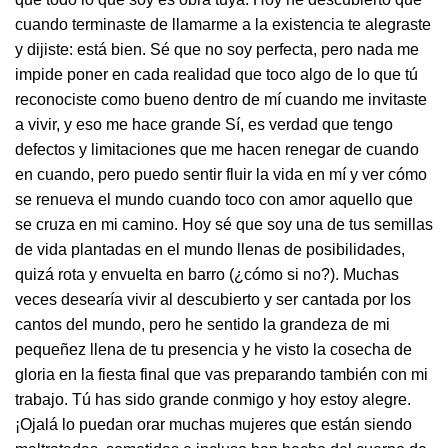
cuando terminaste de llamarme a la existencia te alegraste
y dijiste: está bien. Sé que no soy perfecta, pero nada me
impide poner en cada realidad que toco algo de lo que tú
reconociste como bueno dentro de mí cuando me invitaste
a vivir, y eso me hace grande Sí, es verdad que tengo
defectos y limitaciones que me hacen renegar de cuando
en cuando, pero puedo sentir fluir la vida en mí y ver cómo
se renueva el mundo cuando toco con amor aquello que
se cruza en mi camino. Hoy sé que soy una de tus semillas
de vida plantadas en el mundo llenas de posibilidades,
quizá rota y envuelta en barro (¿cómo si no?). Muchas
veces desearía vivir al descubierto y ser cantada por los
cantos del mundo, pero he sentido la grandeza de mi
pequeñez llena de tu presencia y he visto la cosecha de
gloria en la fiesta final que vas preparando también con mi
trabajo. Tú has sido grande conmigo y hoy estoy alegre.
¡Ojalá lo puedan orar muchas mujeres que están siendo