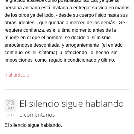
la gratitud aparece como posibilidad radical, ya que la
persona anciana está invitada a entregar su vida en manos
de los otros ya del todo. - desde su cuerpo físico hasta sus
obras, ideales... que quedan a merced de los demás- Se
requiere confianza, es el último momento antes de la
muerte en el que el hombre se decide a sí mismo
enrocándose desconfiada y arrogantemente (el enfado
continuo es el síntoma) u ofreciendo lo hecho sin
imposiciones como regalo incondicionado y último.
Ir al artículo
El silencio sigue hablando
28
Mar
0 comentarios
2017
El silencio sigue hablando.