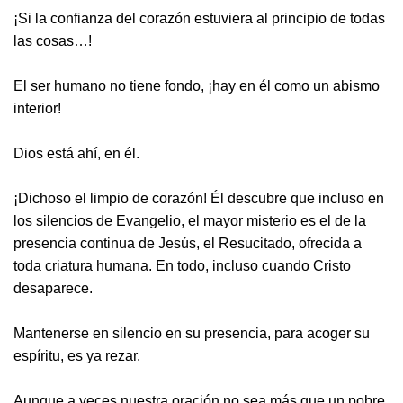
¡Si la confianza del corazón estuviera al principio de todas
las cosas…!
El ser humano no tiene fondo, ¡hay en él como un abismo
interior!
Dios está ahí, en él.
¡Dichoso el limpio de corazón! Él descubre que incluso en
los silencios de Evangelio, el mayor misterio es el de la
presencia continua de Jesús, el Resucitado, ofrecida a
toda criatura humana. En todo, incluso cuando Cristo
desaparece.
Mantenerse en silencio en su presencia, para acoger su
espíritu, es ya rezar.
Aunque a veces nuestra oración no sea más que un pobre