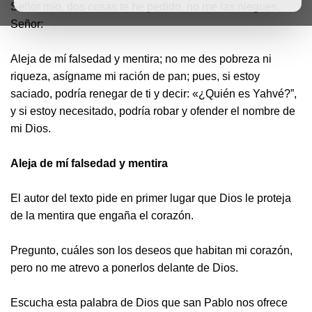
Señor mío, dos cosas te he pedido, no me las niegues,
Señor:
Aleja de mí falsedad y mentira; no me des pobreza ni
riqueza, asígname mi ración de pan; pues, si estoy
saciado, podría renegar de ti y decir: «¿Quién es Yahvé?”,
y si estoy necesitado, podría robar y ofender el nombre de
mi Dios.
Aleja de mí falsedad y mentira
El autor del texto pide en primer lugar que Dios le proteja
de la mentira que engaña el corazón.
Pregunto, cuáles son los deseos que habitan mi corazón,
pero no me atrevo a ponerlos delante de Dios.
Escucha esta palabra de Dios que san Pablo nos ofrece