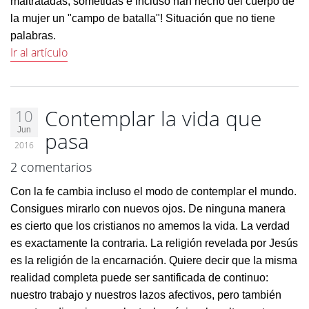
maltratadas, sometidas e incluso han hecho del cuerpo de
la mujer un "campo de batalla"! Situación que no tiene
palabras.
Ir al artículo
Contemplar la vida que
10
Jun
pasa
2016
2 comentarios
Con la fe cambia incluso el modo de contemplar el mundo.
Consigues mirarlo con nuevos ojos. De ninguna manera
es cierto que los cristianos no amemos la vida. La verdad
es exactamente la contraria. La religión revelada por Jesús
es la religión de la encarnación. Quiere decir que la misma
realidad completa puede ser santificada de continuo:
nuestro trabajo y nuestros lazos afectivos, pero también