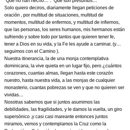
“Que no han hecho…”. “Que son presuntos…”
Solo quiero deciros, diariamente llegan peticiones de
oración , por multitud de situaciones, multitud de
momentos, multitud de enfermos, y multitud de infiernos,
que las personas, los seres humanos, mis hermanos están
sufriendo y sobre todo por tantos que quieren tener fe,
tener a Dios en su vida, y la Fe les ayude a caminar, (y…
seguimos con el Camino ).
Nuestra itinerancia, la de una monja contemplativa
dominicana, la vive quieta en un lugar fijo, pero ¿cuántos
corazones, cuantas almas, llegan hasta este corazón
nuestro, hasta nuestra vida, a las monjas de cualquier
monasterio, cuantas pobrezas se ven y que no quieren ser
vividas…
Nosotras sabemos que si juntos asumimos las
debilidades, las fragilidades, y le damos la vuelta, un giro
supersónico ,y casi casi mareante entonces juntos
miramos, vemos y contemplamos la Cruz como la