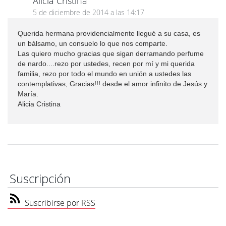
Alicia Cristina
5 de diciembre de 2014 a las 14:17
Querida hermana providencialmente llegué a su casa, es
un bálsamo, un consuelo lo que nos comparte.
Las quiero mucho gracias que sigan derramando perfume
de nardo....rezo por ustedes, recen por mí y mi querida
familia, rezo por todo el mundo en unión a ustedes las
contemplativas, Gracias!!! desde el amor infinito de Jesús y
María.
Alicia Cristina
Suscripción
Suscribirse por RSS