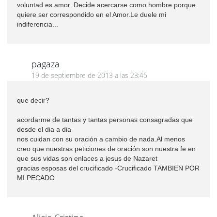
voluntad es amor. Decide acercarse como hombre porque
quiere ser correspondido en el Amor.Le duele mi
indiferencia...
pagaza
19 de septiembre de 2013 a las 23:45
que decir?
acordarme de tantas y tantas personas consagradas que
desde el dia a dia
nos cuidan con su oración a cambio de nada.Al menos
creo que nuestras peticiones de oración son nuestra fe en
que sus vidas son enlaces a jesus de Nazaret
gracias esposas del crucificado -Crucificado TAMBIEN POR
MI PECADO