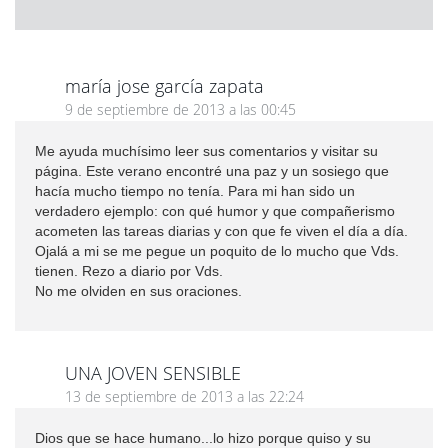
maría jose garcía zapata
9 de septiembre de 2013 a las 00:45
Me ayuda muchísimo leer sus comentarios y visitar su
página. Este verano encontré una paz y un sosiego que
hacía mucho tiempo no tenía. Para mi han sido un
verdadero ejemplo: con qué humor y que compañerismo
acometen las tareas diarias y con que fe viven el día a día.
Ojalá a mi se me pegue un poquito de lo mucho que Vds.
tienen. Rezo a diario por Vds.
No me olviden en sus oraciones.
UNA JOVEN SENSIBLE
13 de septiembre de 2013 a las 22:24
Dios que se hace humano...lo hizo porque quiso y su