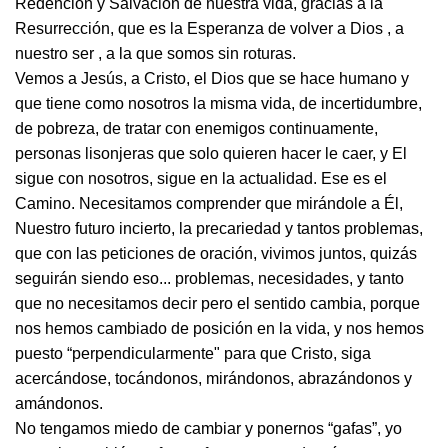
Redención y Salvación de nuestra vida, gracias a la
Resurrección, que es la Esperanza de volver a Dios , a
nuestro ser , a la que somos sin roturas.
Vemos a Jesús, a Cristo, el Dios que se hace humano y
que tiene como nosotros la misma vida, de incertidumbre,
de pobreza, de tratar con enemigos continuamente,
personas lisonjeras que solo quieren hacer le caer, y El
sigue con nosotros, sigue en la actualidad. Ese es el
Camino. Necesitamos comprender que mirándole a Él,
Nuestro futuro incierto, la precariedad y tantos problemas,
que con las peticiones de oración, vivimos juntos, quizás
seguirán siendo eso... problemas, necesidades, y tanto
que no necesitamos decir pero el sentido cambia, porque
nos hemos cambiado de posición en la vida, y nos hemos
puesto “perpendicularmente" para que Cristo, siga
acercándose, tocándonos, mirándonos, abrazándonos y
amándonos.
No tengamos miedo de cambiar y ponernos “gafas”, yo