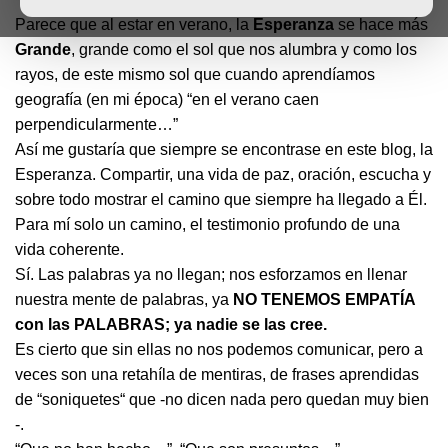
Parece que al estar en verano, la
Esperanza
se hace más
Grande
, grande como el sol que nos alumbra y como los
rayos, de este mismo sol que cuando aprendíamos
geografía (en mi época) “en el verano caen
perpendicularmente…”
Así me gustaría que siempre se encontrase en este blog, la
Esperanza. Compartir, una vida de paz, oración, escucha y
sobre todo mostrar el camino que siempre ha llegado a Él.
Para mí solo un camino, el testimonio profundo de una
vida coherente.
Sí. Las palabras ya no llegan; nos esforzamos en llenar
nuestra mente de palabras, ya
NO TENEMOS EMPATÍA
con las PALABRAS; ya nadie se las cree.
Es cierto que sin ellas no nos podemos comunicar, pero a
veces son una retahíla de mentiras, de frases aprendidas
de “soniquetes“ que -no dicen nada pero quedan muy bien
-.