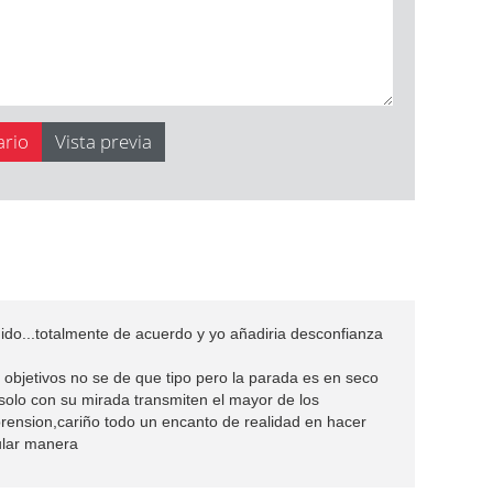
do...totalmente de acuerdo y yo añadiria desconfianza
r objetivos no se de que tipo pero la parada es en seco
solo con su mirada transmiten el mayor de los
rension,cariño todo un encanto de realidad en hacer
ular manera