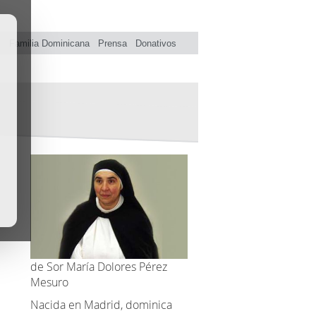
s
Familia Dominicana
Prensa
Donativos
de Sor María Dolores Pérez
Mesuro
Nacida en Madrid, dominica