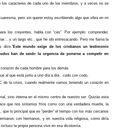
o los caracteres de cada uno de los miembros, y a veces no se
uaresma, pero sin querer estoy escribiendo algo que vibra en mi
ara los creyentes, habla con “ces”. Por ejemplo: comprender,
aminar… y un largo etc., que he ido entresacando. Pero me llama la
s dice.”
Este mundo exige de los cristianos un testimonio
todos han de sentir la urgencia de ponerse a competir en
l corazón de cada hombre para los demás.
que al que está junto a uno día a día , codo con codo,
 de la crisis, cuando realmente vamos teniendo un corazón en
al, sino interna en el mismo centro de nuestro ser. Quizás esta
hace que nos sintamos fríos como con una verdadera muerte, la
 que lo principal que es “perder” el tiempo con los más cercanos
ermanos con hermanos, y en nuestra vida religiosa, como diría
 incluso la propia persona vive en esa dicotomía.