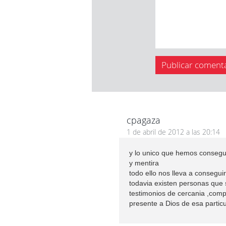
cpagaza
1 de abril de 2012 a las 20:14
y lo unico que hemos consegui
y mentira
todo ello nos lleva a consegui
todavia existen personas que 
testimonios de cercania ,comp
presente a Dios de esa partic