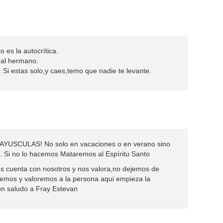
o es la autocrítica.
 al hermano.
. Si estas solo,y caes,temo que nadie te levante.
MAYUSCULAS! No solo en vacaciones o en verano sino
. Si no lo hacemos Mataremos al Espíritu Santo
ús cuenta con nosotros y nos valora,no dejemos de
temos y valoremos a la persona aqui empieza la
n saludo a Fray Estevan