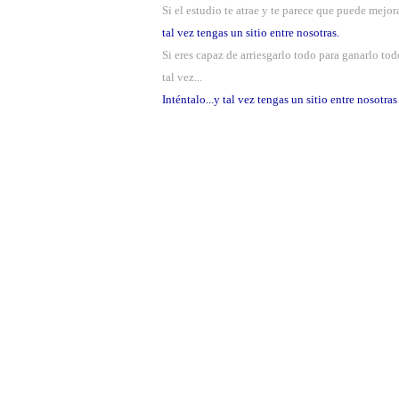
Si el estudio te atrae y te parece que puede mejora
tal vez tengas un sitio entre nosotras.
Si eres capaz de arriesgarlo todo para ganarlo todo
tal vez...
Inténtalo...y tal vez tengas un sitio entre nosotras