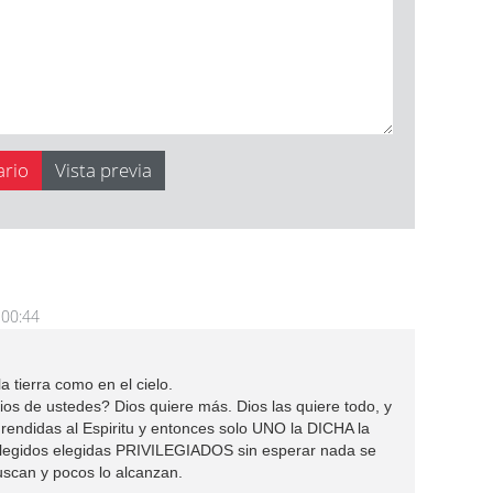
 00:44
 tierra como en el cielo.
ios de ustedes? Dios quiere más. Dios las quiere todo, y
endidas al Espiritu y entonces solo UNO la DICHA la
legidos elegidas PRIVILEGIADOS sin esperar nada se
scan y pocos lo alcanzan.