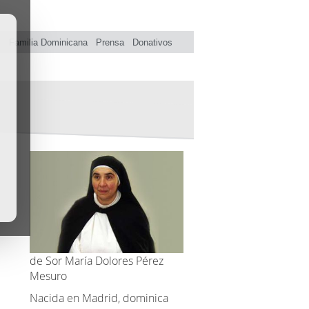
s
Familia Dominicana
Prensa
Donativos
de Sor María Dolores Pérez
Mesuro
Nacida en Madrid, dominica