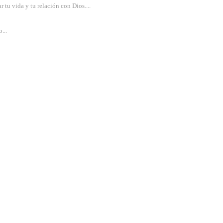
r tu vida y tu relación con Dios....
...