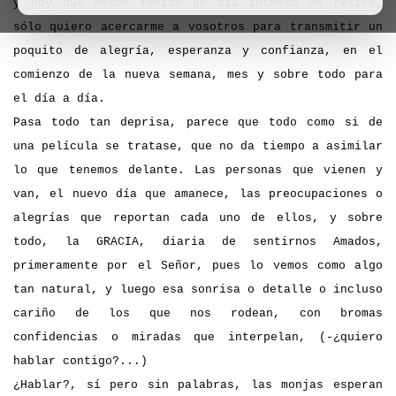
y hoy que hemos tenido un día intenso de retiro,
sólo quiero acercarme a vosotros para transmitir un
poquito de alegría, esperanza y confianza, en el
comienzo de la nueva semana, mes y sobre todo para
el día a día.
Pasa todo tan deprisa, parece que todo como si de
una película se tratase, que no da tiempo a asimilar
lo que tenemos delante. Las personas que vienen y
van, el nuevo día que amanece, las preocupaciones o
alegrías que reportan cada uno de ellos, y sobre
todo, la GRACIA, diaria de sentirnos Amados,
primeramente por el Señor, pues lo vemos como algo
tan natural, y luego esa sonrisa o detalle o incluso
cariño de los que nos rodean, con bromas
confidencias o miradas que interpelan, (-¿quiero
hablar contigo?...)
¿Hablar?, sí pero sin palabras, las monjas esperan